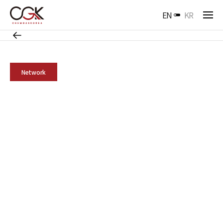
EN
KR
Network